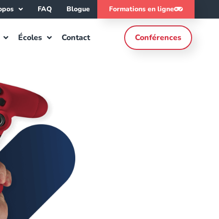
opos
FAQ
Blogue
Formations en ligne
Écoles
Contact
Conférences