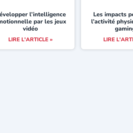
évelopper l’intelligence
Les impacts po
motionnelle par les jeux
l’activité phys
vidéo
gamin
LIRE L'ARTICLE »
LIRE L'ART