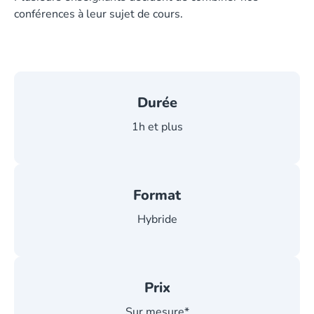
conférences à leur sujet de cours.
Durée
1h et plus
Format
Hybride
Prix
Sur mesure*