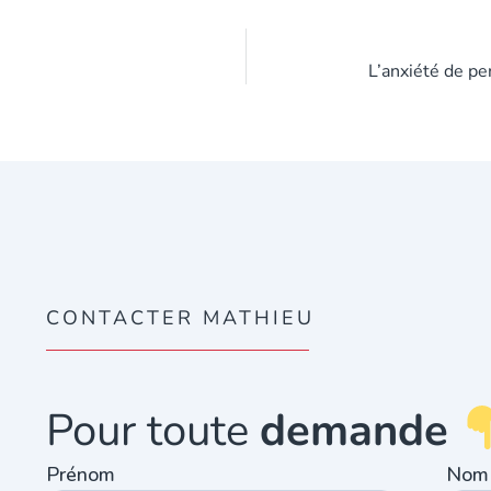
L’anxiété de pe
CONTACTER MATHIEU
Pour toute
demande