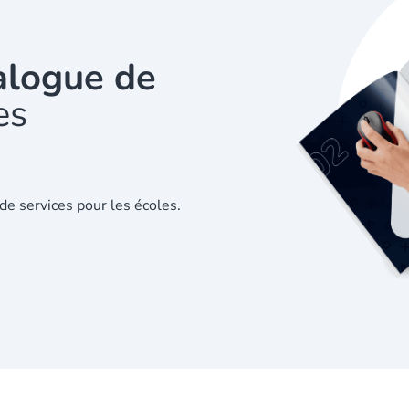
alogue de
es
de services pour les écoles.