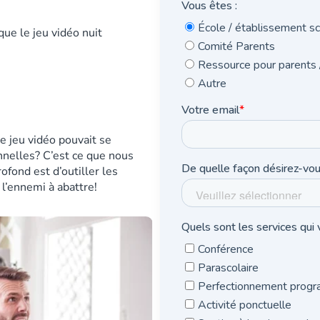
ue le jeu vidéo nuit
le jeu vidéo pouvait se
onnelles? C’est ce que nous
ofond est d’outiller les
 l’ennemi à abattre!