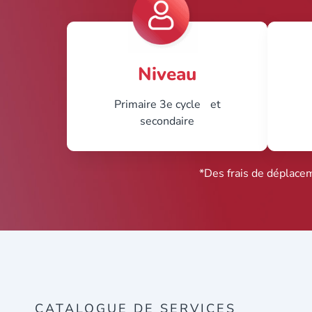
Niveau
Primaire 3e cycle et
secondaire
*Des frais de déplace
CATALOGUE DE SERVICES