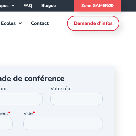
opos
FAQ
Blogue
Zone GAMER
Écoles
Contact
Demande d'infos
nde de conférence