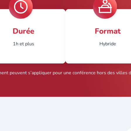
Durée
Format
1h et plus
Hybride
ment peuvent s’appliquer pour une conférence hors des villes 