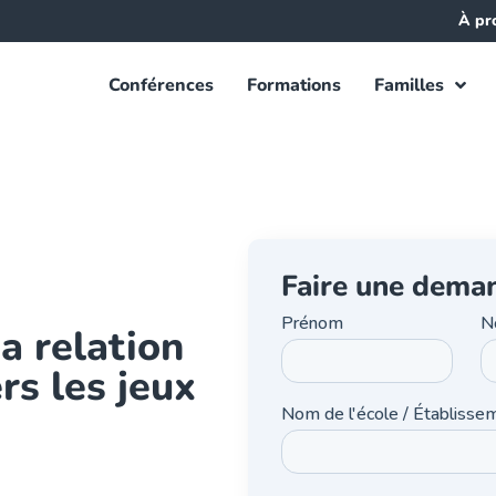
À pr
Conférences
Formations
Familles
Faire une dema
a relation
rs les jeux