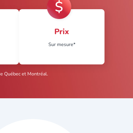
Prix
Sur mesure*
de Québec et Montréal.