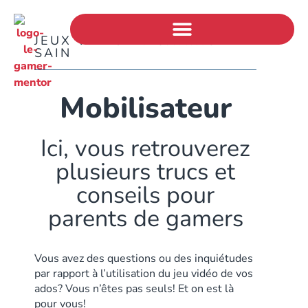
JEUX VIDÉO ET GAMING
SAIN
Mobilisateur
Ici, vous retrouverez
plusieurs trucs et
conseils pour
parents de gamers
Vous avez des questions ou des inquiétudes
par rapport à l’utilisation du jeu vidéo de vos
ados? Vous n’êtes pas seuls! Et on est là
pour vous!