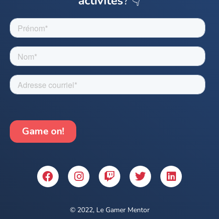
activités
? 👇
© 2022, Le Gamer Mentor