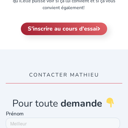
qu’il.elle puisse voir si ça lui convient et si ça vous
convient également!
S'inscrire au cours d'essai
CONTACTER MATHIEU
Pour toute
demande