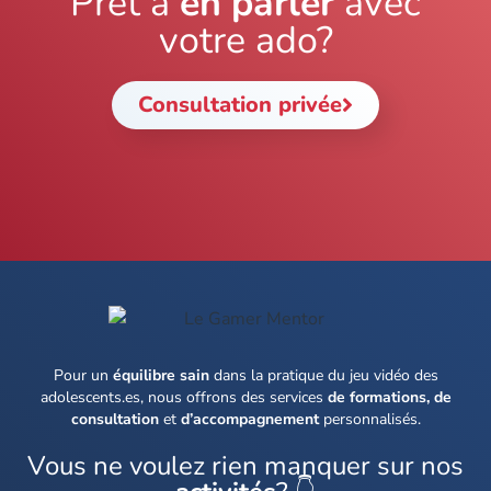
Prêt à
en parler
avec
votre ado?
Consultation privée
Pour un
équilibre sain
dans la pratique du jeu vidéo des
adolescents.es, nous offrons des services
de formations, de
consultation
et
d’accompagnement
personnalisés.
Vous ne voulez rien manquer sur nos